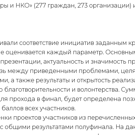
ры и НКО» (277 граждан, 273 организации) и
ивали соответствие инициатив заданным кри
е оценивается каждый параметр. Основны
 презентации, актуальность и значимость пр
язь между приведенными проблемами, цел
и, а также результаты и открытость реализ
 благотворительности и волонтерства. Сум
ля прохода в финал, будет определена позж
 баллов всех участников.
енки проектов участников из перечисленных
е с общими результатами полуфинала. На д