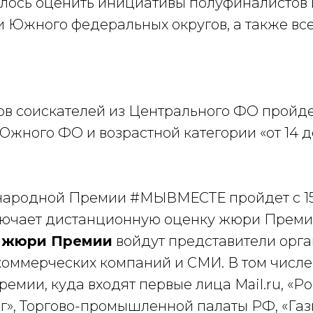
алось оценить инициативы полуфиналистов 
 Южного федеральных округов, а также все
ов соискателей из Центрального ФО пройдет
Южного ФО и возрастной категории «от 14 до 
родной Премии #МЫВМЕСТЕ пройдет с 15 
лючает дистанционную оценку жюри Преми
В
жюри Премии
войдут представители орга
коммерческих компаний и СМИ. В том числе
емии, куда входят первые лица Mail.ru, «Р
г», Торгово-промышленной палаты РФ, «Г