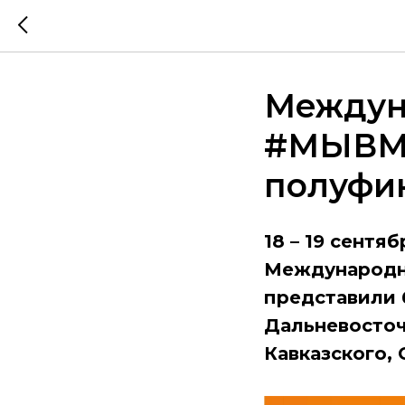
Междун
#МЫВМЕ
полуфин
18 – 19 сент
Международн
представили 
Дальневосточ
Кавказского, 