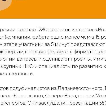
ремии прошло 1280 проектов из треков «Во
» (компании, работающие менее чем в 15 р
ом этапе участники за 5 минут представляют
кспертам в онлайн-режиме, в формате пре
дают им вопросы и оценивают проекты. Ими
 крупных НКО и специалисты по развитию 
етственности.
ктов полуфиналистов из Дальневосточного,
веро-Кавказского, Северо-Западного и Ура
 экспертов. Они заслушали презентации 55