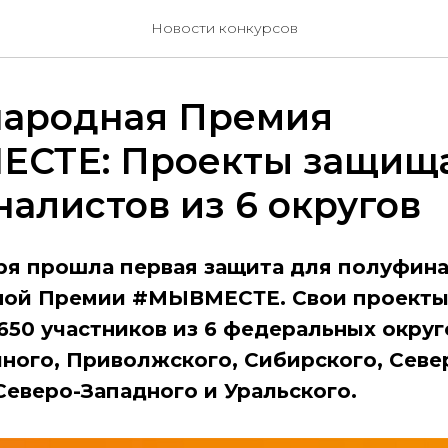
Новости конкурсов
ародная Премия
СТЕ: Проекты защища
алистов из 6 округов
ября прошла первая защита для полуфин
ой Премии #МЫВМЕСТЕ. Свои проекты
650 участников из 6 федеральных округ
ного, Приволжского, Сибирского, Севе
Северо-Западного и Уральского.