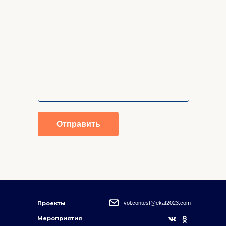
Отправить
Проекты
vol.contest@ekat2023.com
Мероприятия